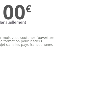
100
€
ensuellement
r mois vous soutenez l’ouverture
de formation pour leaders
ojet dans les pays francophones