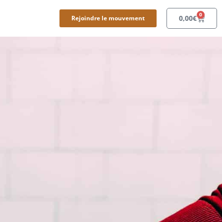
0
0,00
€
Rejoindre le mouvement