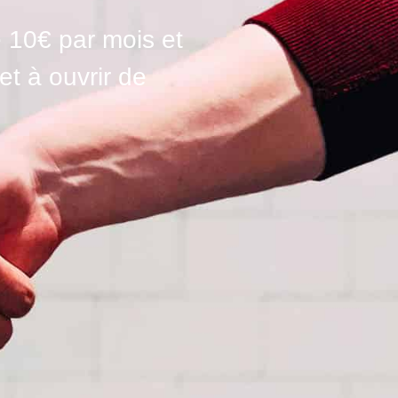
 10€ par mois et
et à ouvrir de